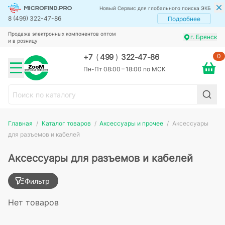
Новый Сервис для глобального поиска ЭКБ
8 (499) 322-47-86
Подробнее
Продажа электронных компонентов оптом
г. Брянск
и в розницу
0
+7
(
499
)
322-47-86
Пн-Пт 08:00 – 18:00 по МСК
Главная
Каталог товаров
Аксессуары и прочее
Аксессуары
для разъемов и кабелей
Аксессуары для разъемов и кабелей
Фильтр
Нет товаров