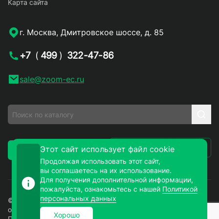
Карта сайта
г. Москва, Дмитровское шоссе, д. 85
+7
(
499
)
322-47-86
sale@zoom-ec.ru
Написать письмо
Этот сайт использует файл cookie
Заказать звонок
Продолжая использовать этот сайт,
вы соглашаетесь на их использование.
Для получения дополнительной информации,
пожалуйста, ознакомьтесь с нашей
Политикой
персональных данных
© 2026. ЗУМ-СМД – продажа электронных компонентов
оптом и в розницу. Все права защищены.
Хорошо
Политика конфиденциальности