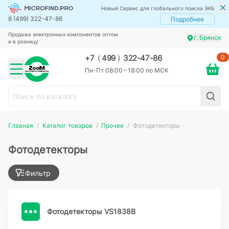
Новый Сервис для глобального поиска ЭКБ
8 (499) 322-47-86
Подробнее
Продажа электронных компонентов оптом
г. Брянск
и в розницу
0
+7
(
499
)
322-47-86
Пн-Пт 08:00 – 18:00 по МСК
Главная
Каталог товаров
Прочее
Фотодетекторы
Фотодетекторы
Фильтр
Фотодетекторы VS1838B