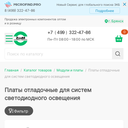
Новый Сервис для глобального поиска ЭКБ
8 (499) 322-47-86
Подробнее
Продажа электронных компонентов оптом
г. Брянск
и в розницу
0
+7
(
499
)
322-47-86
Пн-Пт 08:00 – 18:00 по МСК
Главная
Каталог товаров
Модули и платы
Платы отладочные
для систем светодиодного освещения
Платы отладочные для систем
светодиодного освещения
Фильтр