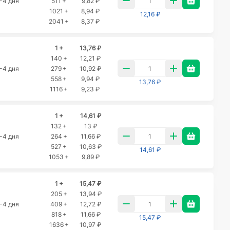
-4 дня
511 +
9,82 ₽
1021 +
8,94 ₽
12,16 ₽
2041 +
8,37 ₽
1 +
13,76 ₽
140 +
12,21 ₽
-4 дня
279 +
10,92 ₽
558 +
9,94 ₽
13,76 ₽
1116 +
9,23 ₽
1 +
14,61 ₽
132 +
13 ₽
-4 дня
264 +
11,66 ₽
527 +
10,63 ₽
14,61 ₽
1053 +
9,89 ₽
1 +
15,47 ₽
205 +
13,94 ₽
-4 дня
409 +
12,72 ₽
818 +
11,66 ₽
15,47 ₽
1636 +
10,97 ₽