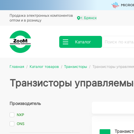
Продажа электронных компонентов
г. Брянск
оптом и в розницу
Каталог
Главная
Каталог товаров
Транзисторы
Транзисторы управляе
Транзисторы управляемы
Производитель
NXP
ONS
Транзис