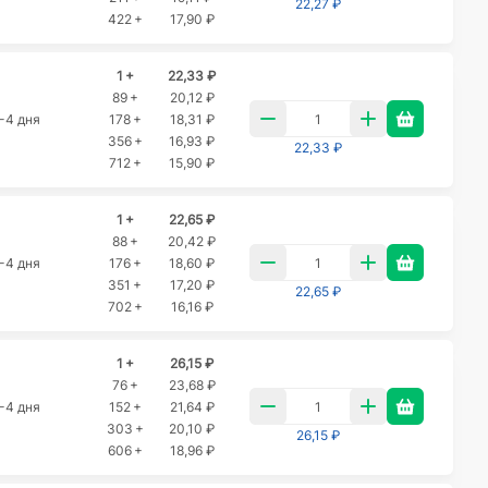
22,27 ₽
422 +
17,90 ₽
1 +
22,33 ₽
89 +
20,12 ₽
-4 дня
178 +
18,31 ₽
356 +
16,93 ₽
22,33 ₽
712 +
15,90 ₽
1 +
22,65 ₽
88 +
20,42 ₽
-4 дня
176 +
18,60 ₽
351 +
17,20 ₽
22,65 ₽
702 +
16,16 ₽
1 +
26,15 ₽
76 +
23,68 ₽
-4 дня
152 +
21,64 ₽
303 +
20,10 ₽
26,15 ₽
606 +
18,96 ₽