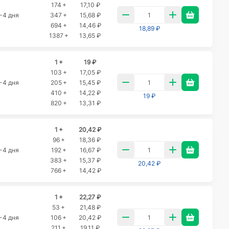
174 +
17,10 ₽
-4 дня
347 +
15,68 ₽
694 +
14,46 ₽
18,89 ₽
1387 +
13,65 ₽
1 +
19 ₽
103 +
17,05 ₽
-4 дня
205 +
15,45 ₽
410 +
14,22 ₽
19 ₽
820 +
13,31 ₽
1 +
20,42 ₽
96 +
18,36 ₽
-4 дня
192 +
16,67 ₽
383 +
15,37 ₽
20,42 ₽
766 +
14,42 ₽
1 +
22,27 ₽
53 +
21,48 ₽
-4 дня
106 +
20,42 ₽
211 +
19,11 ₽