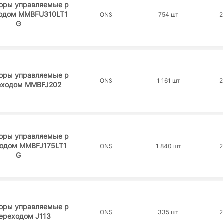
торы управляемые p
ходом MMBFU310LT1
ONS
754 шт
2
G
торы управляемые p
ONS
1 161 шт
2
реходом MMBFJ202
торы управляемые p
ходом MMBFJ175LT1
ONS
1 840 шт
2
G
торы управляемые p
ONS
335 шт
2
переходом J113