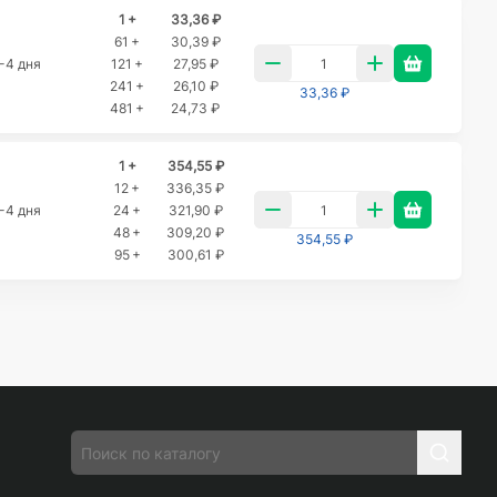
1 +
33,36 ₽
61 +
30,39 ₽
-4 дня
121 +
27,95 ₽
241 +
26,10 ₽
33,36 ₽
481 +
24,73 ₽
1 +
354,55 ₽
12 +
336,35 ₽
-4 дня
24 +
321,90 ₽
48 +
309,20 ₽
354,55 ₽
95 +
300,61 ₽