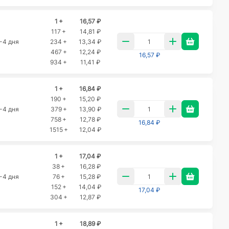
1 +
16,57 ₽
117 +
14,81 ₽
-4 дня
234 +
13,34 ₽
467 +
12,24 ₽
16,57 ₽
934 +
11,41 ₽
1 +
16,84 ₽
190 +
15,20 ₽
-4 дня
379 +
13,90 ₽
758 +
12,78 ₽
16,84 ₽
1515 +
12,04 ₽
1 +
17,04 ₽
38 +
16,28 ₽
-4 дня
76 +
15,28 ₽
152 +
14,04 ₽
17,04 ₽
304 +
12,87 ₽
1 +
18,89 ₽