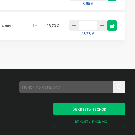
3,65 ₽
-4 дня
1 +
18,73 ₽
18,73 ₽
Заказать звонок
Написать письмо