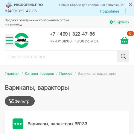
Новый Сервис для глобального поиска ЭКБ
8 (499) 322-47-86
Подробнее
Продажа электронных компонентов оптом
г. Брянск
и в розницу
0
+7
(
499
)
322-47-86
Пн-Пт 08:00 – 18:00 по МСК
Главная
Каталог товаров
Прочее
Варикапы, варакторы
Варикапы, варакторы
Фильтр
Варикапы, варакторы BB133