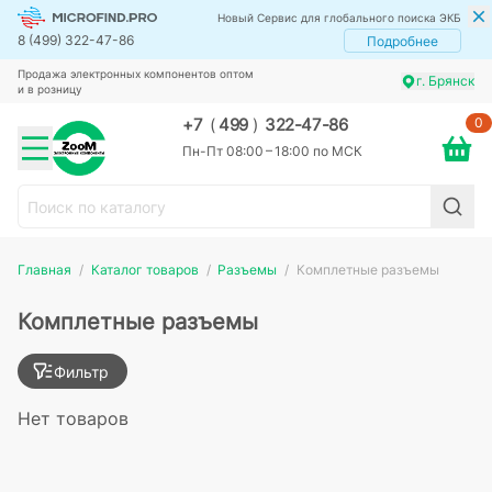
Новый Сервис для глобального поиска ЭКБ
8 (499) 322-47-86
Подробнее
Продажа электронных компонентов оптом
г. Брянск
и в розницу
0
+7
(
499
)
322-47-86
Пн-Пт 08:00 – 18:00 по МСК
Главная
Каталог товаров
Разъемы
Комплетные разъемы
Комплетные разъемы
Фильтр
Нет товаров