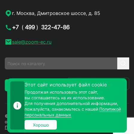
г. Москва, Дмитровское шоссе, д. 85
+7
(
499
)
322-47-86
sale@zoom-ec.ru
Написать письмо
Этот сайт использует файл cookie
Заказать звонок
Продолжая использовать этот сайт,
вы соглашаетесь на их использование.
Для получения дополнительной информации,
пожалуйста, ознакомьтесь с нашей
Политикой
персональных данных
© 2026. ЗУМ-СМД – продажа электронных компонентов
оптом и в розницу. Все права защищены.
Хорошо
Политика конфиденциальности