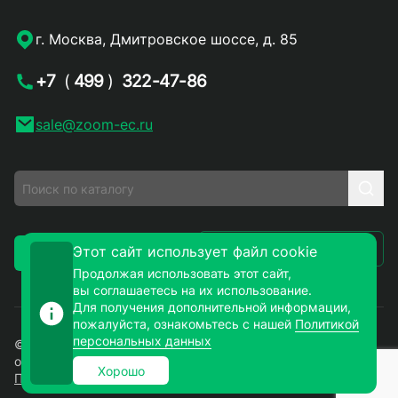
г. Москва, Дмитровское шоссе, д. 85
+7
(
499
)
322-47-86
sale@zoom-ec.ru
Написать письмо
Этот сайт использует файл cookie
Заказать звонок
Продолжая использовать этот сайт,
вы соглашаетесь на их использование.
Для получения дополнительной информации,
пожалуйста, ознакомьтесь с нашей
Политикой
персональных данных
© 2026. ЗУМ-СМД – продажа электронных компонентов
оптом и в розницу. Все права защищены.
Хорошо
Политика конфиденциальности